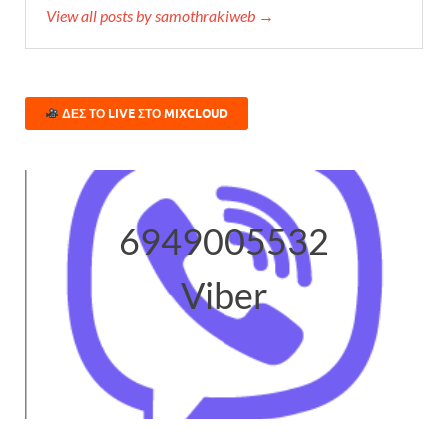
View all posts by samothrakiweb →
ΔΕΣ ΤΟ LIVE ΣΤΟ MIXCLOUD
6949005532
Viber