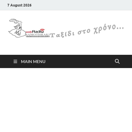
7 August 2026
Samothraki Web Radio
MAIN MENU