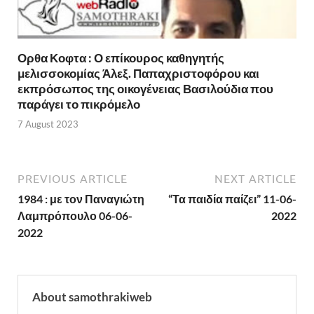
Ορθα Κοφτα : Ο επίκουρος καθηγητής
μελισσοκομίας Άλεξ. Παπαχριστοφόρου και
εκπρόσωπος της οικογένειας Βασιλούδια που
παράγει το πικρόμελο
7 August 2023
PREVIOUS ARTICLE
NEXT ARTICLE
1984 : με τον Παναγιώτη
“Τα παιδία παίζει” 11-06-
Λαμπρόπουλο 06-06-
2022
2022
About samothrakiweb