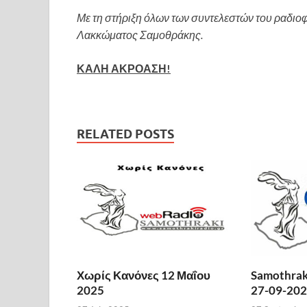
Με τη στήριξη όλων των συντελεστών του ραδιο
Λακκώματος Σαμοθράκης.
ΚΑΛΗ ΑΚΡΟΑΣΗ!
RELATED POSTS
Χωρίς Κανόνες 12 Μαΐου
Samothraki
2025
27-09-20