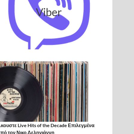
Viber
κουστε Live Hits of the Decade Επιλεγμένα
πό τον Νικο Δεληγιάννη