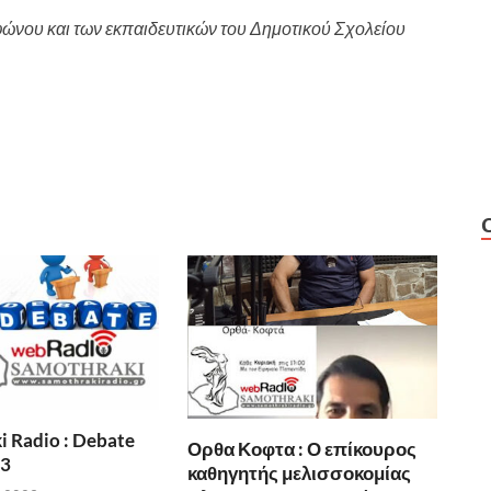
φώνου και των εκπαιδευτικών του Δημοτικού Σχολείου
 Radio : Debate
Ορθα Κοφτα : Ο επίκουρος
23
καθηγητής μελισσοκομίας