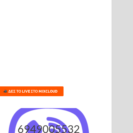
ΔΕΣ ΤΟ LIVE ΣΤΟ MIXCLOUD
6949005532