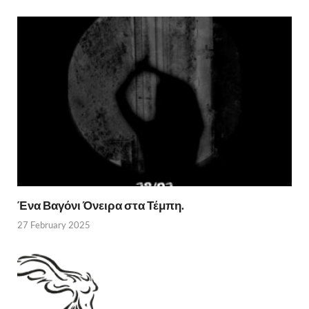
Ένα Βαγόνι Όνειρα στα Τέμπη.
27 February 2025