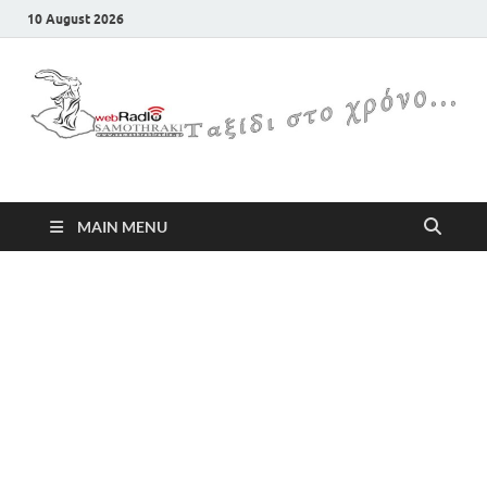
10 August 2026
Samothraki Web Radio
MAIN MENU