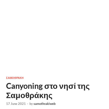
ΣΑΜΟΘΡΑΚΗ
Canyoning στο νησί της
Σαμοθράκης
17 June 2021
-
by
samothrakiweb