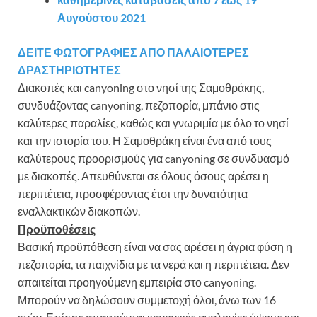
Αυγούστου 2021
ΔΕΙΤΕ ΦΩΤΟΓΡΑΦΙΕΣ ΑΠΟ ΠΑΛΑΙΟΤΕΡΕΣ
ΔΡΑΣΤΗΡΙΟΤΗΤΕΣ
Διακοπές και canyoning στο νησί της Σαμοθράκης,
συνδυάζοντας canyoning, πεζοπορία, μπάνιο στις
καλύτερες παραλίες, καθώς και γνωριμία με όλο το νησί
και την ιστορία του. Η Σαμοθράκη είναι ένα από τους
καλύτερους προορισμούς για canyoning σε συνδυασμό
με διακοπές. Απευθύνεται σε όλους όσους αρέσει η
περιπέτεια, προσφέροντας έτσι την δυνατότητα
εναλλακτικών διακοπών.
Προϋποθέσεις
Βασική προϋπόθεση είναι να σας αρέσει η άγρια φύση η
πεζοπορία, τα παιχνίδια με τα νερά και η περιπέτεια. Δεν
απαιτείται προηγούμενη εμπειρία στο canyoning.
Μπορούν να δηλώσουν συμμετοχή όλοι, άνω των 16