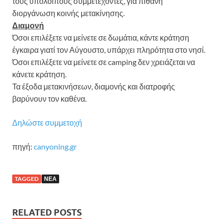
τους υπόλοιπους συμμετέχοντες, για πιθανή
διοργάνωση κοινής μετακίνησης.
Διαμονή
Όσοι επιλέξετε να μείνετε σε δωμάτια, κάντε κράτηση
έγκαιρα γιατί τον Αύγουστο, υπάρχει πληρότητα στο νησί.
Όσοι επιλέξετε να μείνετε σε camping δεν χρειάζεται να
κάνετε κράτηση.
Τα έξοδα μετακινήσεων, διαμονής και διατροφής
βαρύνουν τον καθένα.
Δηλώστε συμμετοχή
πηγή:
canyoning.gr
TAGGED
ΝΕΑ
RELATED POSTS