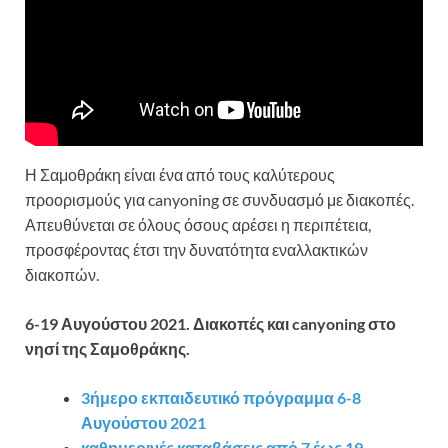
Η Σαμοθράκη είναι ένα από τους καλύτερους
προορισμούς για canyoning σε συνδυασμό με διακοπές.
Απευθύνεται σε όλους όσους αρέσει η περιπέτεια,
προσφέροντας έτσι την δυνατότητα εναλλακτικών
διακοπών.
6-19 Αυγούστου 2021. Διακοπές και canyoning στο
νησί της Σαμοθράκης.
3ήμερο εκπαιδευτικό πρόγραμμα 6-8
Αυγούστου 2021
καθημερινές καταβάσεις από 7 έως 19