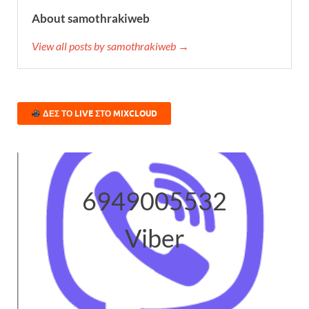
About samothrakiweb
View all posts by samothrakiweb →
ΔΕΣ ΤΟ LIVE ΣΤΟ MIXCLOUD
6949005532
Viber