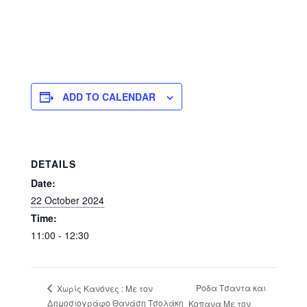
ADD TO CALENDAR
DETAILS
Date:
22 October 2024
Time:
11:00 - 12:30
Ροδα Τσαντα και
Χωρίς Κανόνες : Με τον
Δημοσιογράφο Θανάση Τσολάκη
Κοπανα Με τον