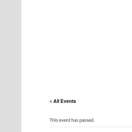
« All Events
This event has passed.