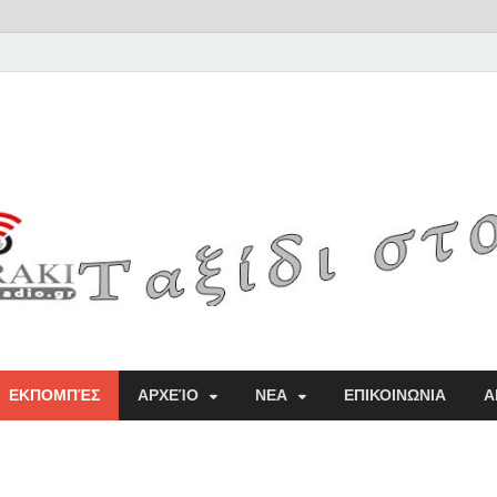
Radio
ΕΚΠΟΜΠΈΣ
ΑΡΧΕΊΟ
ΝΕΑ
ΕΠΙΚΟΙΝΩΝΙΑ
Α