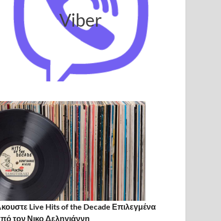
Viber
κουστε Live Hits of the Decade Επιλεγμένα
πό τον Νικο Δεληγιάννη