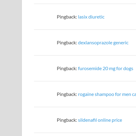
Pingback:
lasix diuretic
Pingback:
dexlansoprazole generic
Pingback:
furosemide 20 mg for dogs
Pingback:
rogaine shampoo for men c
Pingback:
sildenafil online price