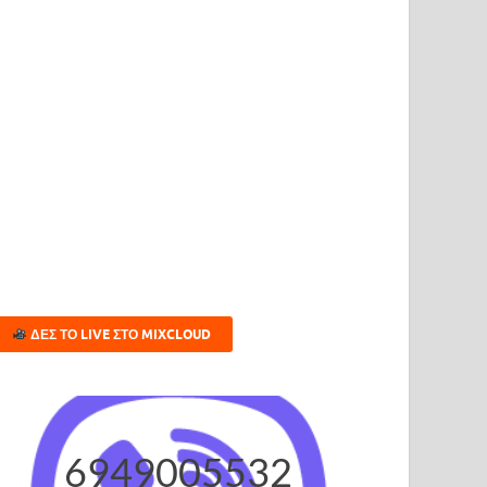
ΔΕΣ ΤΟ LIVE ΣΤΟ MIXCLOUD
6949005532