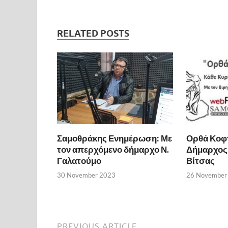
RELATED POSTS
Σαμοθράκης Ενημέρωση: Με
Ορθά Κοφτ
τον απερχόμενο δήμαρχο Ν.
Δήμαρχος 
Γαλατούμο
Βίτσας
30 November 2023
26 November
PREVIOUS ARTICLE