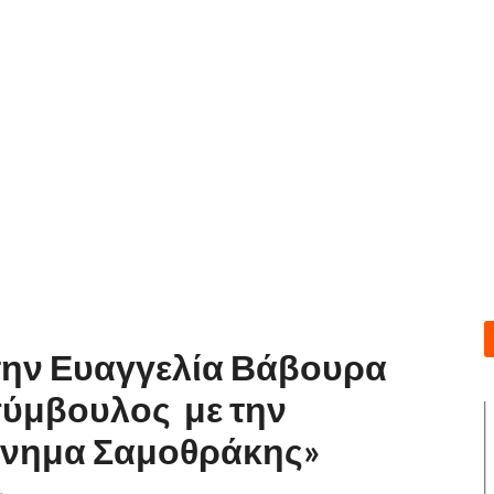
 την Ευαγγελία Βάβουρα
ύμβουλος με την
ίνημα Σαμοθράκης»
.