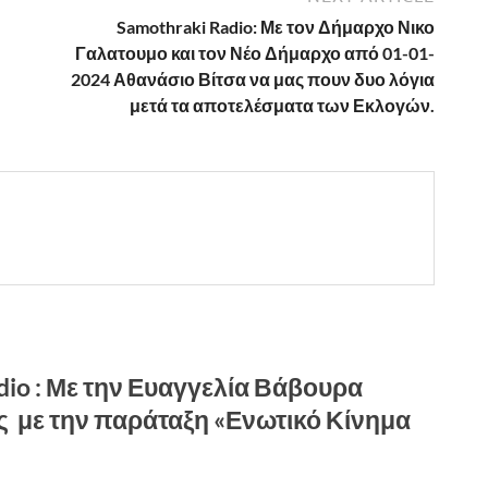
Samothraki Radio: Με τον Δήμαρχο Νικο
Γαλατουμο και τον Νέο Δήμαρχο από 01-01-
2024 Αθανάσιο Βίτσα να μας πουν δυο λόγια
μετά τα αποτελέσματα των Εκλογών.
dio : Με την Ευαγγελία Βάβουρα
 με την παράταξη «Ενωτικό Κίνημα